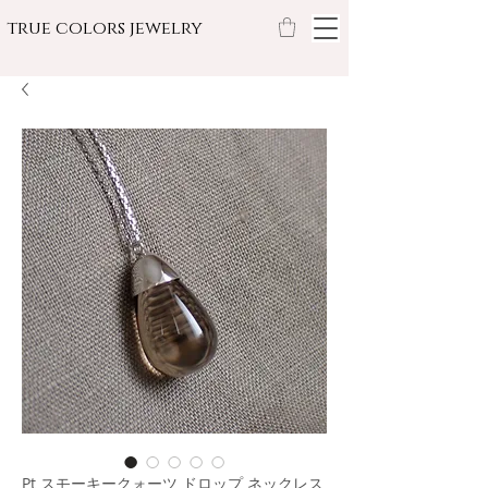
true colors jewelry
Pt スモーキークォーツ ドロップ ネックレス