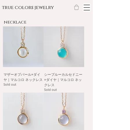
true colors jewelry
necklace
マザーオブパール×ダイ
シーブルーカルセドニー
ヤ｜マルコロ ネックレス
×ダイヤ｜マルコロ ネッ
Sold out
クレス
Sold out