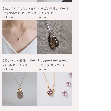
2way アクアマリン×ダイ
イチゴの果汁 ルビー ネ
ヤ｜マルコロ ネックレス
ックレス K10
Sold out
Sold out
2粒のあこや真珠 ベビー
Pt スモーキークォーツ
パール ネックレス
ドロップ ネックレス
Sold out
Sold out