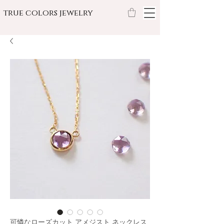
true colors jewelry
可憐なローズカット アメジスト ネックレス