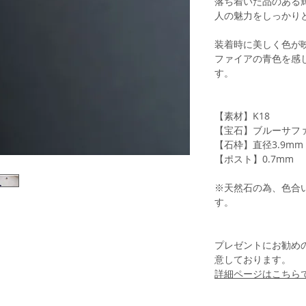
落ち着いた品のある
人の魅力をしっかり
装着時に美しく色が
ファイアの青色を感
す。
【素材】K18
【宝石】ブルーサファ
【石枠】直径3.9mm
【ポスト】0.7mm
※天然石の為、色合
す。
プレゼントにお勧めの
意しております。
詳細ページはこちら