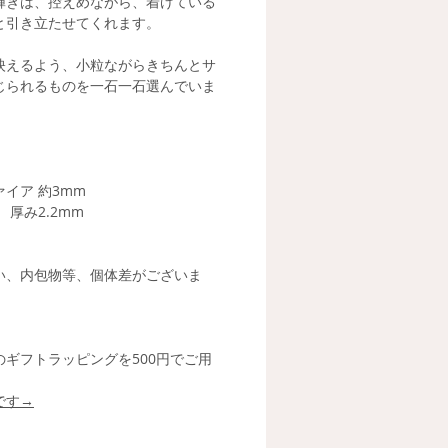
輝きは、控えめながら、着けている
と引き立たせてくれます。
映えるよう、小粒ながらきちんとサ
じられるものを一石一石選んでいま
イア 約3mm
 厚み2.2mm
い、内包物等、個体差がございま
ギフトラッピングを500円でご用
です→