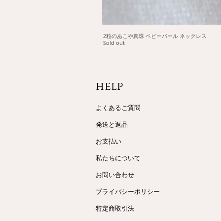
2粒のあこや真珠 ベビーパール ネックレス
Sold out
help
よくあるご質問
発送と返品
お支払い
​私たちについて
お問い合わせ
プライバシーポリシー
特定商取引法