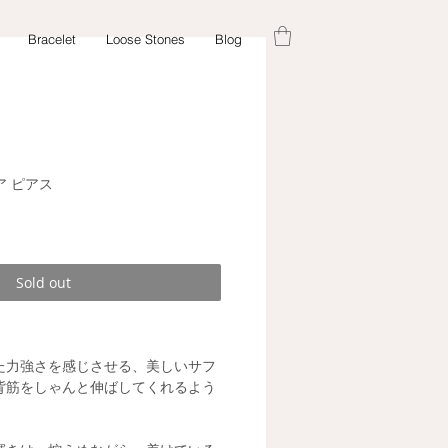
Bracelet
Loose Stones
Blog
ア ピアス
Sold out
た力強さを感じさせる、美しいサフ
背筋をしゃんと伸ばしてくれるよう