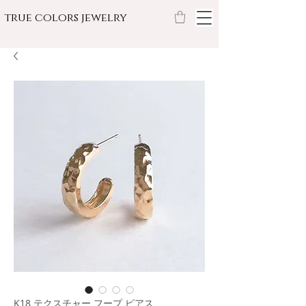
true colors jewelry
K18 テクスチャー フープ ピアス