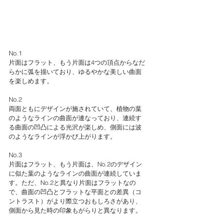
No.1
片面はフラット、もう片面は4つの頂点からなだ
らかに弧を描いており、ゆるやかな美しい曲面
を楽しめます。
No.2
両面ともにデザインが施されていて、植物の葉
のようなラインの曲面が連なっており、連続す
る曲面の凹凸による光沢が楽しめ、側面には波
のようなラインが浮かび上がります。
No.3
片面はフラット、もう片面は、No.2のデザイン
に似た葉のようなラインの曲面が連続していま
す。ただ、No.2と異なり片面はフラットなの
で、曲面の凹凸とフラットな平面との差異（コ
ントラスト）がより際立つおもしろさがあり、
側面から見た時の印象もがらりと異なります。