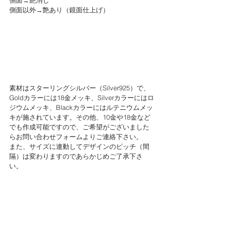
側面→艶消し
側面以外→艶あり（鏡面仕上げ）
素材はスターリングシルバー（Silver925）で、
Goldカラーには18金メッキ、Silverカラーにはロ
ジウムメッキ、Blackカラーにはルテニウムメッ
キが施されています。その他、10金や18金など
でも作成可能ですので、ご希望がございました
らお問い合わせフォームよりご連絡下さい。
また、サイズに連動してデザインのピッチ（間
隔）は変わりますのであらかじめご了承下さ
い。