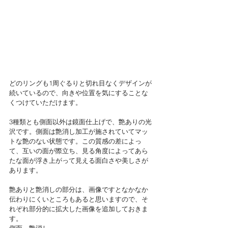
どのリングも1周ぐるりと切れ目なくデザインが
続いているので、向きや位置を気にすることな
くつけていただけます。
3種類とも側面以外は鏡面仕上げで、艶ありの光
沢です。側面は艶消し加工が施されていてマッ
トな艶のない状態です。この質感の差によっ
て、互いの面が際立ち、見る角度によってあら
たな面が浮き上がって見える面白さや美しさが
あります。
艶ありと艶消しの部分は、画像ですとなかなか
伝わりにくいところもあると思いますので、そ
れぞれ部分的に拡大した画像を追加しておきま
す。