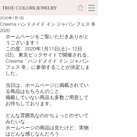
true colors jewelry
2020年1月1日
Creema ハンドメイド イン ジャパン フェス 冬
2020
ホームページをご覧いただきありがと
うございます！
この度、2020年1月11日(土)～12日
(日)、東京ビックサイトで開催される、
Creema「ハンドメイド イン ジャパン 
フェス 冬」に参加することが決定しま
した。
当日は、ホームページに掲載されてい
る商品はもちろんのこと、
掲載していない商品も多数ご用意して
お待ちしております。
どんな雰囲気なのかちょっとのぞいて
みたいな…
ホームページの商品は見たけど、実物
はどんな感じなんだろう…