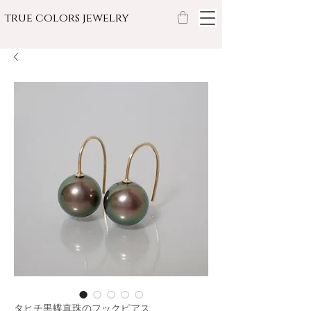
true colors jewelry
タヒチ黒蝶真珠のフックピアス